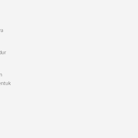
ya
dur
n
entuk