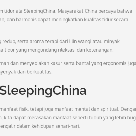
am tidur ala SleepingChina. Masyarakat China percaya bahwa
n, dan harmonis dapat meningkatkan kualitas tidur secara
edup, serta aroma terapi dari lilin wangi atau minyak
a tidur yang mengundang rileksasi dan ketenangan.
aman dan menyediakan kasur serta bantal yang ergonomis jug
yenyak dan berkualitas.
 SleepingChina
anfaat fisik, tetapi juga manfaat mental dan spiritual. Denga
en, kita dapat merasakan manfaat seperti tubuh yang lebih bug
 mengalir dalam kehidupan sehari-hari.