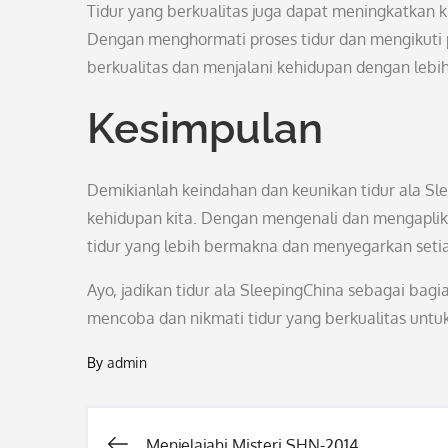
Tidur yang berkualitas juga dapat meningkatkan k
Dengan menghormati proses tidur dan mengikuti pr
berkualitas dan menjalani kehidupan dengan lebi
Kesimpulan
Demikianlah keindahan dan keunikan tidur ala S
kehidupan kita. Dengan mengenali dan mengaplika
tidur yang lebih bermakna dan menyegarkan setia
Ayo, jadikan tidur ala SleepingChina sebagai bag
mencoba dan nikmati tidur yang berkualitas untuk
By
admin
Menjelajahi Misteri SHN-2014