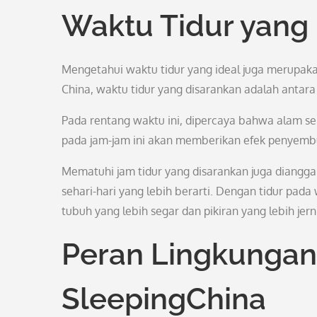
Waktu Tidur yang 
Mengetahui waktu tidur yang ideal juga merupaka
China, waktu tidur yang disarankan adalah antara
Pada rentang waktu ini, dipercaya bahwa alam se
pada jam-jam ini akan memberikan efek penyembuh
Mematuhi jam tidur yang disarankan juga diangg
sehari-hari yang lebih berarti. Dengan tidur pa
tubuh yang lebih segar dan pikiran yang lebih jer
Peran Lingkungan
SleepingChina