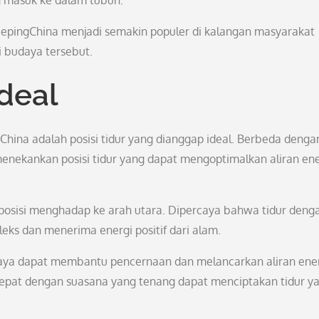
g masuk ke dalam tubuh.
leepingChina menjadi semakin populer di kalangan masyarakat
i budaya tersebut.
Ideal
gChina adalah posisi tidur yang dianggap ideal. Berbeda denga
 menekankan posisi tidur yang dapat mengoptimalkan aliran ene
h posisi menghadap ke arah utara. Dipercaya bahwa tidur deng
ks dan menerima energi positif dari alam.
percaya dapat membantu pencernaan dan melancarkan aliran ene
 tepat dengan suasana yang tenang dapat menciptakan tidur y