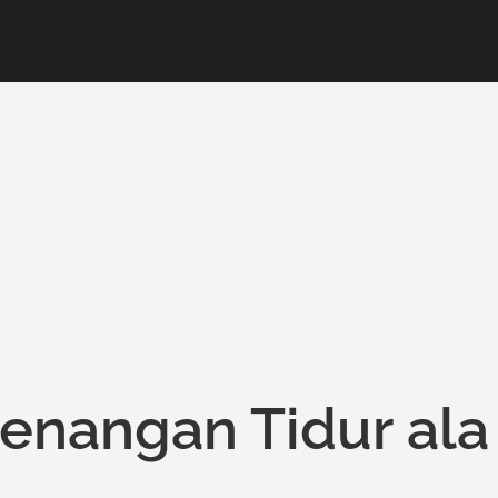
enangan Tidur ala