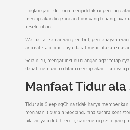
Lingkungan tidur juga menjadi faktor penting dal
menciptakan lingkungan tidur yang tenang, nyama
keseluruhan.
Warna cat kamar yang lembut, pencahayaan yang r
aromaterapi dipercaya dapat menciptakan suasan
Selain itu, mengatur suhu ruangan agar tetap ny
dapat membantu dalam menciptakan tidur yang n
Manfaat Tidur ala
Tidur ala SleepingChina tidak hanya memberikan m
menjalani tidur ala SleepingChina secara konsist
pikiran yang lebih jernih, dan energi positif yang