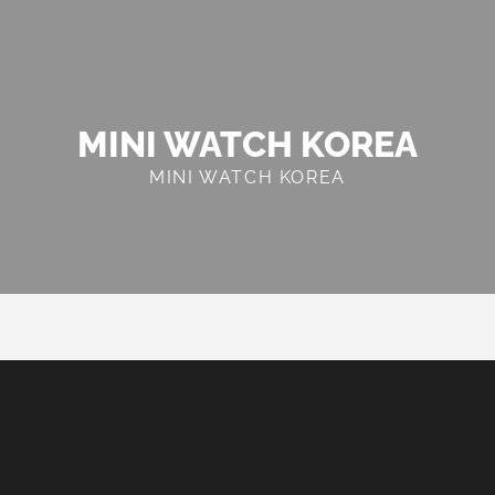
MINI WATCH KOREA
MINI WATCH KOREA