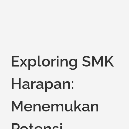
on
Exploring SMK
Harapan:
Menemukan
Potensi