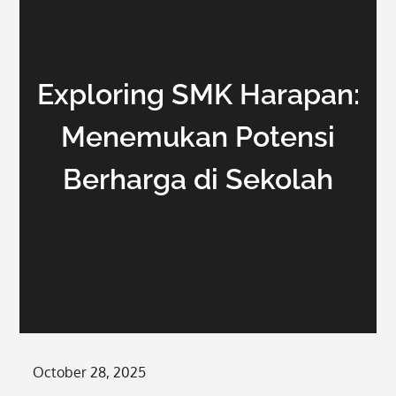
Exploring SMK Harapan:
Menemukan Potensi
Berharga di Sekolah
Posted
October 28, 2025