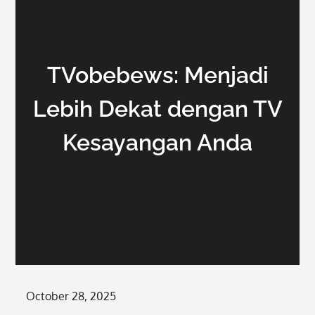
TVobebews: Menjadi
Lebih Dekat dengan TV
Kesayangan Anda
Posted
October 28, 2025