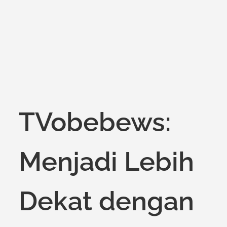
on
TVobebews:
Menjadi Lebih
Dekat dengan