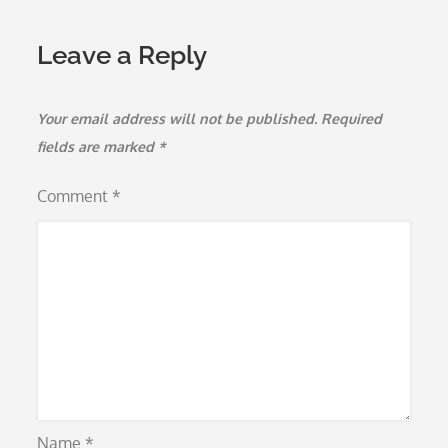
Leave a Reply
Your email address will not be published.
Required
fields are marked
*
Comment
*
Name
*