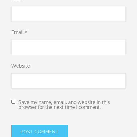
Email
*
Website
Save my name, email, and website in this
browser for the next time I comment.