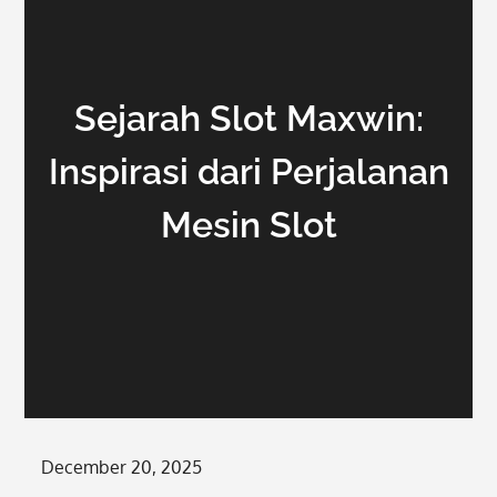
Sejarah Slot Maxwin:
Inspirasi dari Perjalanan
Mesin Slot
Posted
December 20, 2025