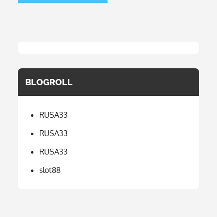
BLOGROLL
RUSA33
RUSA33
RUSA33
slot88