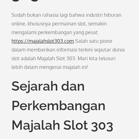
Sudah bukan rahasia lagi bahwa industri hiburan
online, khususnya permainan slot, semakin
mengalami perkembangan yang pesat.
https://majalahslot303.com
Salah satu pionir
dalam memberikan informasi terkini seputar dunia
slot adalah Majalah Slot 303. Mari kita telusuri
lebih dalam mengenai majalah ini!
Sejarah dan
Perkembangan
Majalah Slot 303