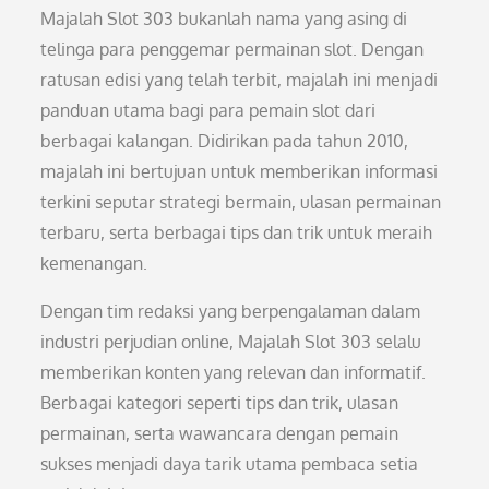
Majalah Slot 303 bukanlah nama yang asing di
telinga para penggemar permainan slot. Dengan
ratusan edisi yang telah terbit, majalah ini menjadi
panduan utama bagi para pemain slot dari
berbagai kalangan. Didirikan pada tahun 2010,
majalah ini bertujuan untuk memberikan informasi
terkini seputar strategi bermain, ulasan permainan
terbaru, serta berbagai tips dan trik untuk meraih
kemenangan.
Dengan tim redaksi yang berpengalaman dalam
industri perjudian online, Majalah Slot 303 selalu
memberikan konten yang relevan dan informatif.
Berbagai kategori seperti tips dan trik, ulasan
permainan, serta wawancara dengan pemain
sukses menjadi daya tarik utama pembaca setia