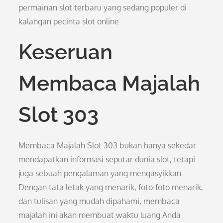
permainan slot terbaru yang sedang populer di
kalangan pecinta slot online.
Keseruan
Membaca Majalah
Slot 303
Membaca Majalah Slot 303 bukan hanya sekedar
mendapatkan informasi seputar dunia slot, tetapi
juga sebuah pengalaman yang mengasyikkan.
Dengan tata letak yang menarik, foto-foto menarik,
dan tulisan yang mudah dipahami, membaca
majalah ini akan membuat waktu luang Anda