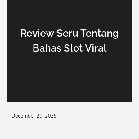
Review Seru Tentang
Bahas Slot Viral
Posted
December 20, 2025
on