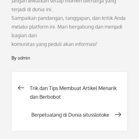
Jangan lewatkan setiap momen berharga yang
terjadi di dunia ini.
Sampaikan pandangan, tanggapan, dan kritik Anda
melalui platform ini. Mari bergabung dan menjadi
bagian dari
komunitas yang peduli akan informasi!
By
admin
Post
Trik dan Tips Membuat Artikel Menarik
dan Berbobot
navigation
Berpetualang di Dunia situsslotoke