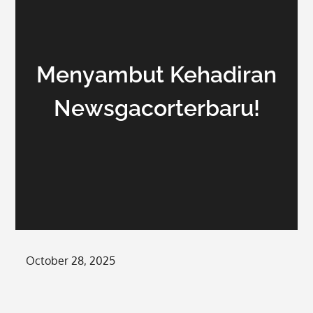
Menyambut Kehadiran
Newsgacorterbaru!
Posted
October 28, 2025
on