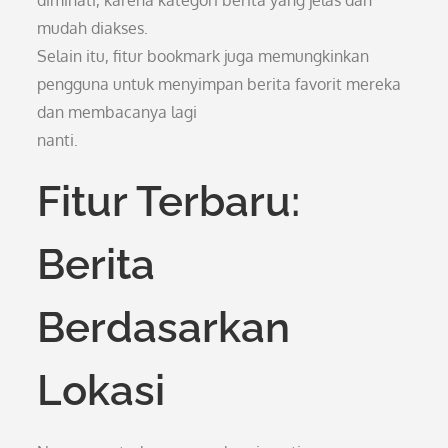
diminati, karena kategori berita yang jelas dan
mudah diakses.
Selain itu, fitur bookmark juga memungkinkan
pengguna untuk menyimpan berita favorit mereka
dan membacanya lagi
nanti.
Fitur Terbaru:
Berita
Berdasarkan
Lokasi