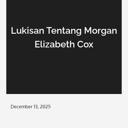
Lukisan Tentang Morgan
Elizabeth Cox
Posted
December 13, 2025
on