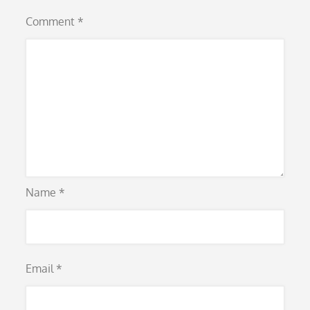
Comment
*
Name
*
Email
*