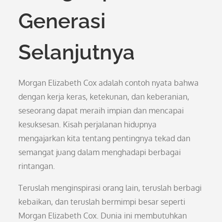
Generasi
Selanjutnya
Morgan Elizabeth Cox adalah contoh nyata bahwa
dengan kerja keras, ketekunan, dan keberanian,
seseorang dapat meraih impian dan mencapai
kesuksesan. Kisah perjalanan hidupnya
mengajarkan kita tentang pentingnya tekad dan
semangat juang dalam menghadapi berbagai
rintangan.
Teruslah menginspirasi orang lain, teruslah berbagi
kebaikan, dan teruslah bermimpi besar seperti
Morgan Elizabeth Cox. Dunia ini membutuhkan