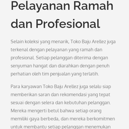
Pelayanan Ramah
dan Profesional
Selain koleksi yang menarik, Toko Baju Arellez juga
terkenal dengan pelayanan yang ramah dan
profesional. Setiap pelanggan diterima dengan
senyuman hangat dan diarahkan dengan penuh
perhatian oleh tim penjualan yang terlatih.
Para karyawan Toko Baju Arellez juga selalu siap
memberikan saran dan rekomendasi yang tepat
sesuai dengan selera dan kebutuhan pelanggan.
Mereka mengerti betul bahwa setiap orang
memiliki gaya berbeda, dan mereka berkomitmen
untuk membantu setiap pelanggan menemukan