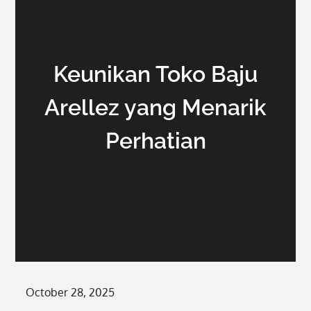
Keunikan Toko Baju
Arellez yang Menarik
Perhatian
Posted
October 28, 2025