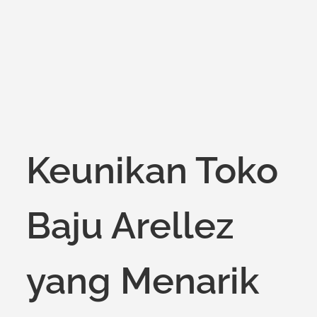
on
Keunikan Toko
Baju Arellez
yang Menarik