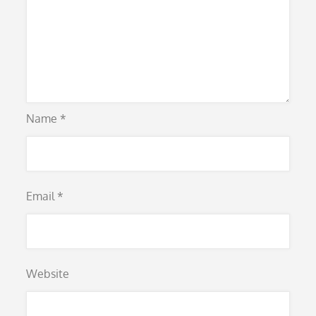
Name
*
Email
*
Website