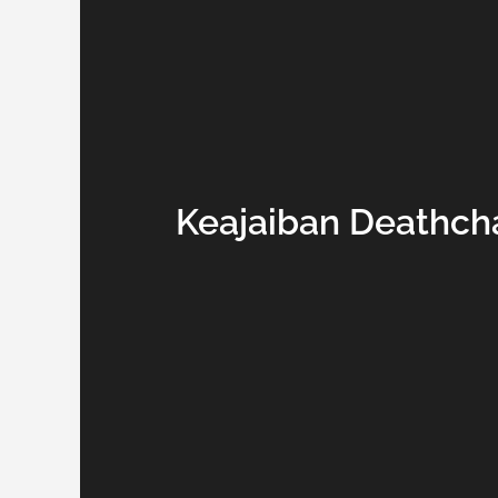
Keajaiban Deathcha