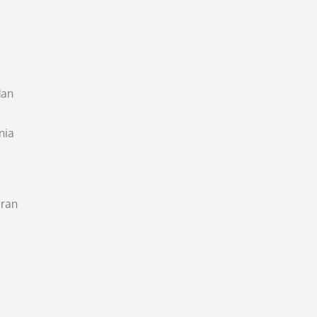
dan
nia
uran