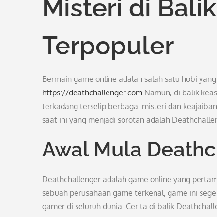
Misteri di Bal
Terpopuler
Bermain game online adalah salah satu hobi yang d
https://deathchallenger.com
Namun, di balik kea
terkadang terselip berbagai misteri dan keajaiban
saat ini yang menjadi sorotan adalah Deathchalle
Awal Mula Deathc
Deathchallenger adalah game online yang pertama
sebuah perusahaan game terkenal, game ini seger
gamer di seluruh dunia. Cerita di balik Deathchal