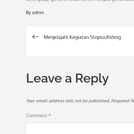
By
admin
Menjelajahi Kegiatan Stopiuufishing
Post
navigation
Leave a Reply
Your email address will not be published.
Required f
Comment
*