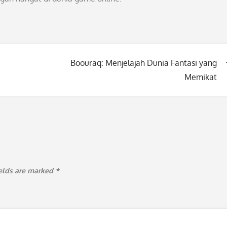
Boouraq: Menjelajah Dunia Fantasi yang
Memikat
ields are marked
*