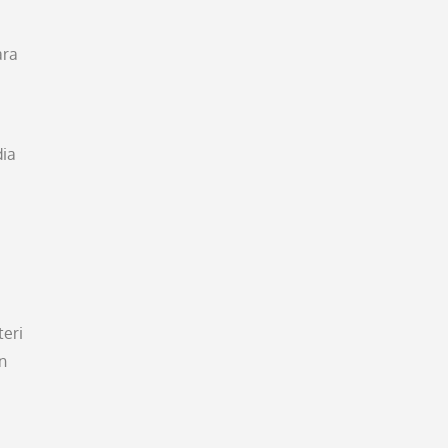
ara
dia
eri
n