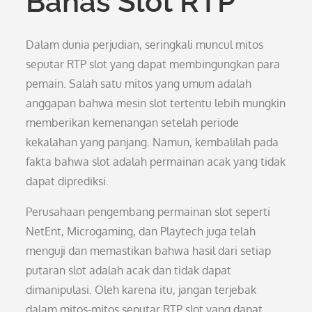
Bahas Slot RTP
Dalam dunia perjudian, seringkali muncul mitos
seputar RTP slot yang dapat membingungkan para
pemain. Salah satu mitos yang umum adalah
anggapan bahwa mesin slot tertentu lebih mungkin
memberikan kemenangan setelah periode
kekalahan yang panjang. Namun, kembalilah pada
fakta bahwa slot adalah permainan acak yang tidak
dapat diprediksi.
Perusahaan pengembang permainan slot seperti
NetEnt, Microgaming, dan Playtech juga telah
menguji dan memastikan bahwa hasil dari setiap
putaran slot adalah acak dan tidak dapat
dimanipulasi. Oleh karena itu, jangan terjebak
dalam mitos-mitos seputar RTP slot yang dapat