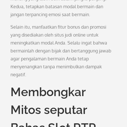
Kedua, tetapkan batasan modal bermain dan
jangan terpancing emosi saat bermain.
Selain itu, manfaatkan fitur bonus dan promosi
yang disediakan oleh situs judi online untuk
meningkatkan modal Anda. Selalu ingat bahwa
bermainlah dengan bijak dan bertanggung jawab
agar pengalaman bermain Anda tetap
menyenangkan tanpa menimbulkan dampak
negatif.
Membongkar
Mitos seputar