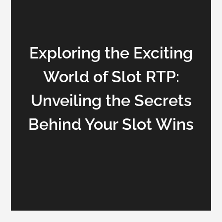
Exploring the Exciting
World of Slot RTP:
Unveiling the Secrets
Behind Your Slot Wins