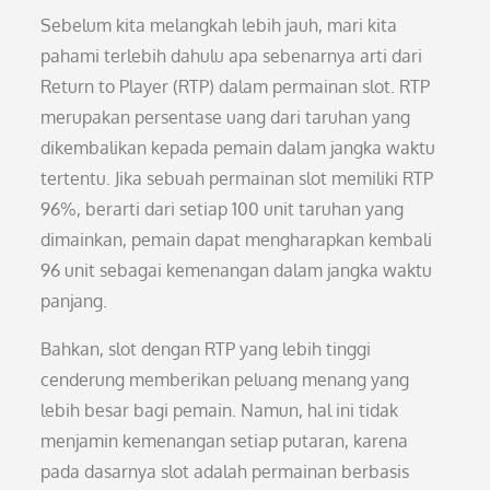
Sebelum kita melangkah lebih jauh, mari kita
pahami terlebih dahulu apa sebenarnya arti dari
Return to Player (RTP) dalam permainan slot. RTP
merupakan persentase uang dari taruhan yang
dikembalikan kepada pemain dalam jangka waktu
tertentu. Jika sebuah permainan slot memiliki RTP
96%, berarti dari setiap 100 unit taruhan yang
dimainkan, pemain dapat mengharapkan kembali
96 unit sebagai kemenangan dalam jangka waktu
panjang.
Bahkan, slot dengan RTP yang lebih tinggi
cenderung memberikan peluang menang yang
lebih besar bagi pemain. Namun, hal ini tidak
menjamin kemenangan setiap putaran, karena
pada dasarnya slot adalah permainan berbasis