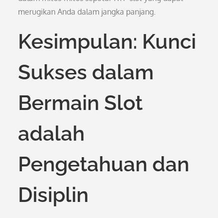
merugikan Anda dalam jangka panjang.
Kesimpulan: Kunci
Sukses dalam
Bermain Slot
adalah
Pengetahuan dan
Disiplin