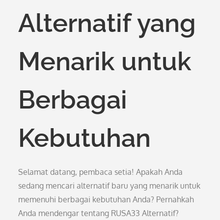
Alternatif yang
Menarik untuk
Berbagai
Kebutuhan
Selamat datang, pembaca setia! Apakah Anda
sedang mencari alternatif baru yang menarik untuk
memenuhi berbagai kebutuhan Anda? Pernahkah
Anda mendengar tentang RUSA33 Alternatif?