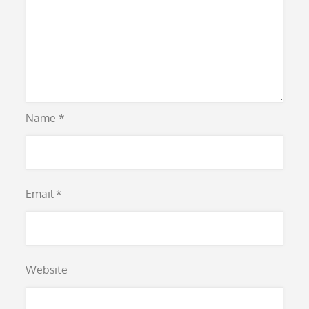
Name
*
Email
*
Website