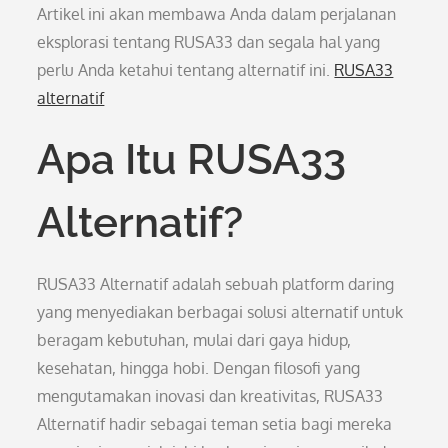
Artikel ini akan membawa Anda dalam perjalanan
eksplorasi tentang RUSA33 dan segala hal yang
perlu Anda ketahui tentang alternatif ini.
RUSA33
alternatif
Apa Itu RUSA33
Alternatif?
RUSA33 Alternatif adalah sebuah platform daring
yang menyediakan berbagai solusi alternatif untuk
beragam kebutuhan, mulai dari gaya hidup,
kesehatan, hingga hobi. Dengan filosofi yang
mengutamakan inovasi dan kreativitas, RUSA33
Alternatif hadir sebagai teman setia bagi mereka