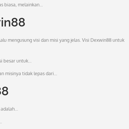
as biasa, melainkan…
win88
alu mengusung visi dan misi yang jelas. Visi Dexwin88 untuk
i besar untuk…
 misinya tidak lepas dari…
88
 adalah…
…