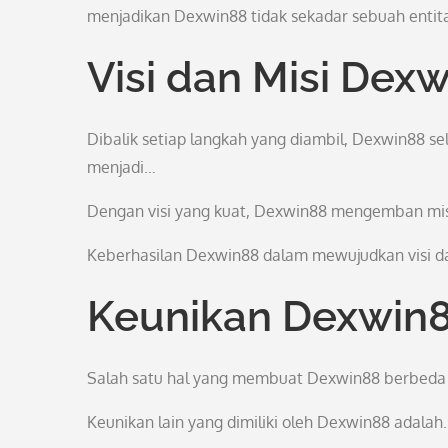
menjadikan Dexwin88 tidak sekadar sebuah entit
Visi dan Misi Dex
Dibalik setiap langkah yang diambil, Dexwin88 sel
menjadi…
Dengan visi yang kuat, Dexwin88 mengemban mis
Keberhasilan Dexwin88 dalam mewujudkan visi dan
Keunikan Dexwin
Salah satu hal yang membuat Dexwin88 berbeda
Keunikan lain yang dimiliki oleh Dexwin88 adalah