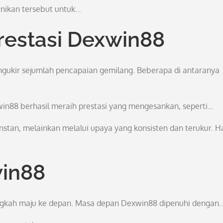
ikan tersebut untuk…
restasi Dexwin88
gukir sejumlah pencapaian gemilang. Beberapa di antaranya
xwin88 berhasil meraih prestasi yang mengesankan, seperti…
stan, melainkan melalui upaya yang konsisten dan terukur. Ha
in88
angkah maju ke depan. Masa depan Dexwin88 dipenuhi dengan