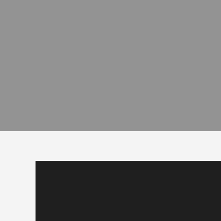
Skip
to
content