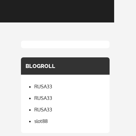
BLOGROLL
RUSA33
RUSA33
RUSA33
slot88