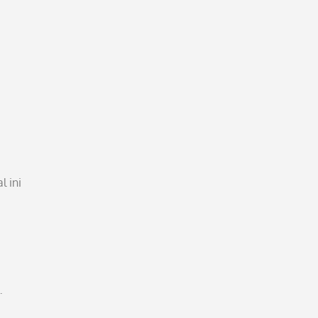
l ini
…