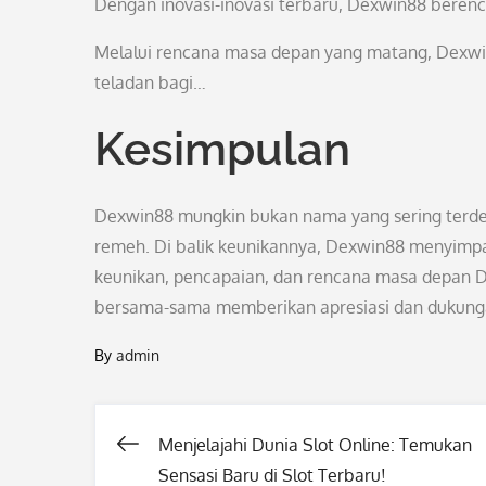
Dengan inovasi-inovasi terbaru, Dexwin88 beren
Melalui rencana masa depan yang matang, Dexwi
teladan bagi…
Kesimpulan
Dexwin88 mungkin bukan nama yang sering terdeng
remeh. Di balik keunikannya, Dexwin88 menyimpan s
keunikan, pencapaian, dan rencana masa depan 
bersama-sama memberikan apresiasi dan dukungan
By
admin
Menjelajahi Dunia Slot Online: Temukan
Post
Sensasi Baru di Slot Terbaru!