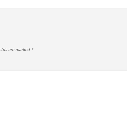
ields are marked
*