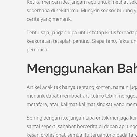
Ketika mencari ide, jangan ragu untuk melihat seke
sederhana di sekitarmu. Mungkin seekor burung ya
cerita yang menarik.
Tentu saja, jangan lupa untuk tetap kritis terhada
keakuratan tetaplah penting. Siapa tahu, fakta 
pembaca.
Menggunakan Bah
Artikel acak tak hanya tentang konten, namun j
menarik dapat membuat artikelmu lebih menggo
metafora, atau kalimat-kalimat singkat yang me
Seiring dengan itu, jangan lupa untuk menjaga ko
santai seperti sahabat bercerita di depan api u
kesan profesional, semua itu tergantung pada ta