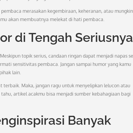
n pembaca merasakan kegembiraan, keheranan, atau mungkin
anmu akan membuatnya melekat di hati pembaca.
r di Tengah Seriusnya
Meskipun topik serius, candaan ringan dapat menjadi napas s
ormati sensitivitas pembaca. Jangan sampai humor yang kamu
ihak lain.
 terbaik. Maka, jangan ragu untuk menyelipkan lelucon atau
pa tahu, artikel acakmu bisa menjadi sumber kebahagiaan bagi
enginspirasi Banyak