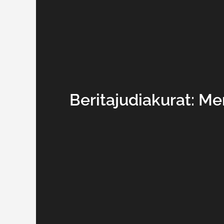
Beritajudiakurat: M