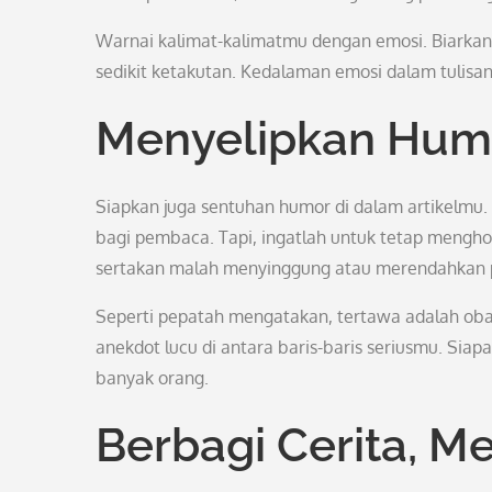
Warnai kalimat-kalimatmu dengan emosi. Biarka
sedikit ketakutan. Kedalaman emosi dalam tulis
Menyelipkan Humo
Siapkan juga sentuhan humor di dalam artikelmu. 
bagi pembaca. Tapi, ingatlah untuk tetap mengh
sertakan malah menyinggung atau merendahkan p
Seperti pepatah mengatakan, tertawa adalah obat
anekdot lucu di antara baris-baris seriusmu. Sia
banyak orang.
Berbagi Cerita, M