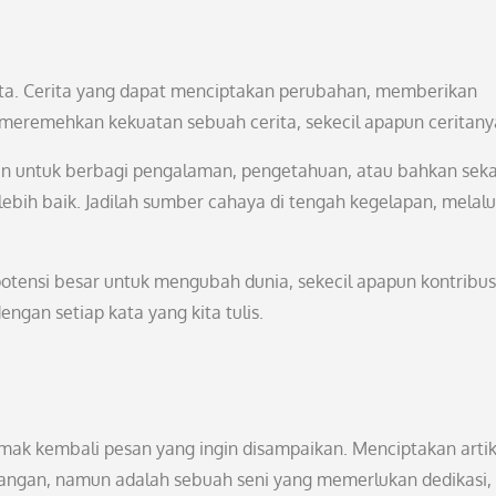
rita. Cerita yang dapat menciptakan perubahan, memberikan
h meremehkan kekuatan sebuah cerita, sekecil apapun ceritany
an untuk berbagi pengalaman, pengetahuan, atau bahkan sek
bih baik. Jadilah sumber cahaya di tengah kegelapan, melalu
 potensi besar untuk mengubah dunia, sekecil apapun kontribus
ngan setiap kata yang kita tulis.
 simak kembali pesan yang ingin disampaikan. Menciptakan artik
angan, namun adalah sebuah seni yang memerlukan dedikasi,