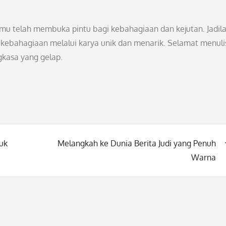
mu telah membuka pintu bagi kebahagiaan dan kejutan. Jadil
 kebahagiaan melalui karya unik dan menarik. Selamat menuli
gkasa yang gelap.
uk
Melangkah ke Dunia Berita Judi yang Penuh
Warna