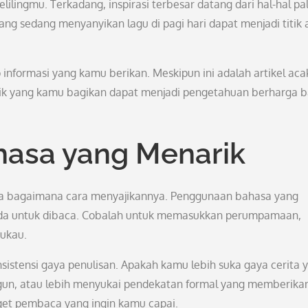
lilingmu. Terkadang, inspirasi terbesar datang dari hal-hal pa
ng sedang menyanyikan lagu di pagi hari dapat menjadi titik
p informasi yang kamu berikan. Meskipun ini adalah artikel aca
unik yang kamu bagikan dapat menjadi pengetahuan berharga b
asa yang Menarik
uga bagaimana cara menyajikannya. Penggunaan bahasa yang
da untuk dibaca. Cobalah untuk memasukkan perumpamaan,
mukau.
nsistensi gaya penulisan. Apakah kamu lebih suka gaya cerita 
nggun, atau lebih menyukai pendekatan formal yang memberika
rget pembaca yang ingin kamu capai.