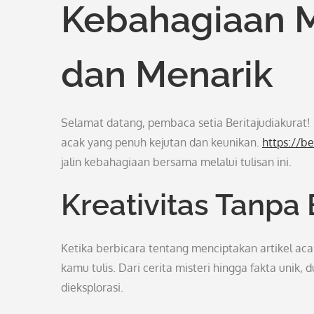
Kebahagiaan M
dan Menarik
Selamat datang, pembaca setia Beritajudiakurat!
acak yang penuh kejutan dan keunikan.
https://be
jalin kebahagiaan bersama melalui tulisan ini.
Kreativitas Tanpa
Ketika berbicara tentang menciptakan artikel aca
kamu tulis. Dari cerita misteri hingga fakta uni
dieksplorasi.