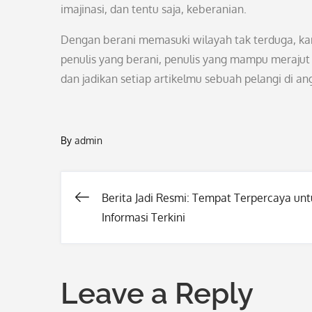
imajinasi, dan tentu saja, keberanian.
Dengan berani memasuki wilayah tak terduga, ka
penulis yang berani, penulis yang mampu merajut
dan jadikan setiap artikelmu sebuah pelangi di an
By
admin
Berita Jadi Resmi: Tempat Terpercaya unt
Post
Informasi Terkini
navigation
Leave a Reply