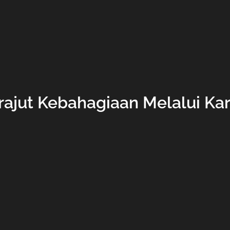
erajut Kebahagiaan Melalui Ka